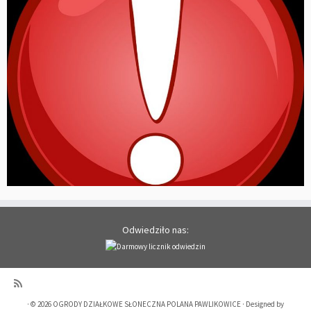
Odwiedziło nas:
·
© 2026
OGRODY DZIAŁKOWE SŁONECZNA POLANA PAWLIKOWICE
·
Designed by