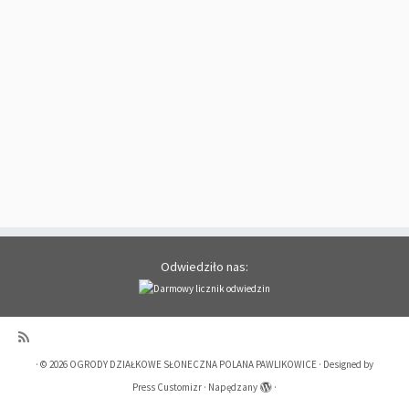
Odwiedziło nas:
·
© 2026
OGRODY DZIAŁKOWE SŁONECZNA POLANA PAWLIKOWICE
·
Designed by
Press Customizr
·
Napędzany
·