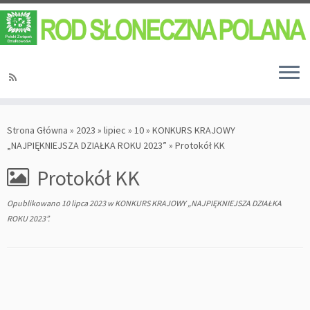
Strona Główna
»
2023
»
lipiec
»
10
»
KONKURS KRAJOWY
„NAJPIĘKNIEJSZA DZIAŁKA ROKU 2023”
»
Protokół KK
Protokół KK
Opublikowano
10 lipca 2023
w
KONKURS KRAJOWY „NAJPIĘKNIEJSZA DZIAŁKA
ROKU 2023”
.