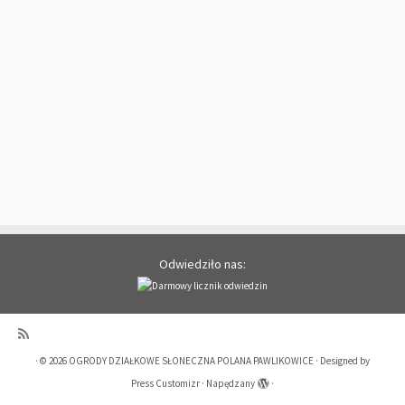
Odwiedziło nas:
·
© 2026
OGRODY DZIAŁKOWE SŁONECZNA POLANA PAWLIKOWICE
·
Designed by
Press Customizr
·
Napędzany
·