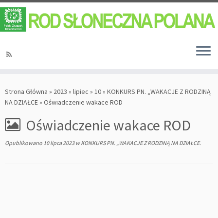
Strona Główna
»
2023
»
lipiec
»
10
»
KONKURS PN. „WAKACJE Z RODZINĄ
NA DZIAŁCE
»
Oświadczenie wakace ROD
Oświadczenie wakace ROD
Opublikowano
10 lipca 2023
w
KONKURS PN. „WAKACJE Z RODZINĄ NA DZIAŁCE
.