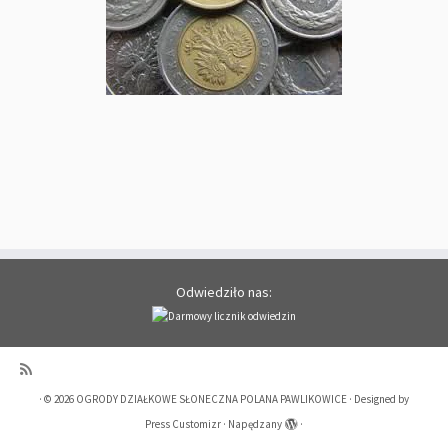
Odwiedziło nas:
·
© 2026
OGRODY DZIAŁKOWE SŁONECZNA POLANA PAWLIKOWICE
·
Designed by
Press Customizr
·
Napędzany
·