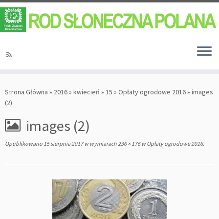
Strona Główna
»
2016
»
kwiecień
»
15
»
Opłaty ogrodowe 2016
»
images
(2)
images (2)
Opublikowano
15 sierpnia 2017
w wymiarach
236 × 176
w
Opłaty ogrodowe 2016
.