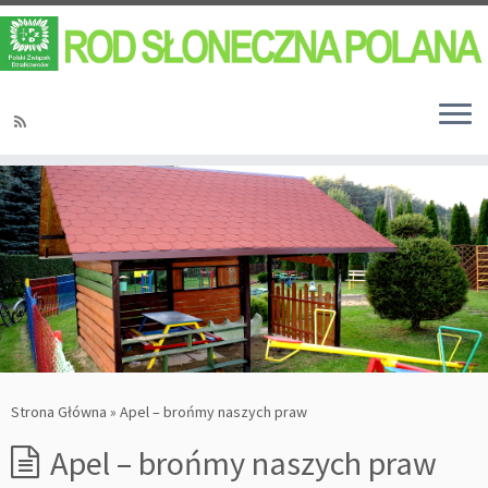
Strona Główna
»
Apel – brońmy naszych praw
Apel – brońmy naszych praw