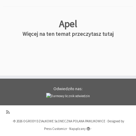
Apel
Więcej na ten temat przeczytasz
tutaj
Odwiedziło nas:
·
© 2026
OGRODY DZIAŁKOWE SŁONECZNA POLANA PAWLIKOWICE
·
Designed by
Press Customizr
·
Napędzany
·