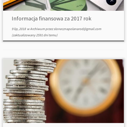
Informacja finansowa za 2017 rok
9 lip, 2018
w
Archiwum
przez
slonecznapolanarod@gmail.com
(zaktualizowany 2591 dni temu)