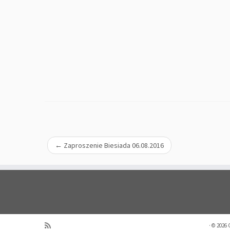
←
Zaproszenie Biesiada 06.08.2016
·
© 2026