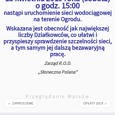
o godz. 15:00
nastąpi uruchomienie sieci wodociągowej
na terenie Ogrodu.
Wskazana jest obecność jak największej
liczby Działkowców, co ułatwi i
przyspieszy sprawdzenie szczelności sieci,
a tym samym jej dalszą bezawaryjną
pracę.
Zarząd R.O.D.
„Słoneczna Polana”
Przeglądanie Wpisów
←
ZAPROSZENIE
OPŁATY 2019
→