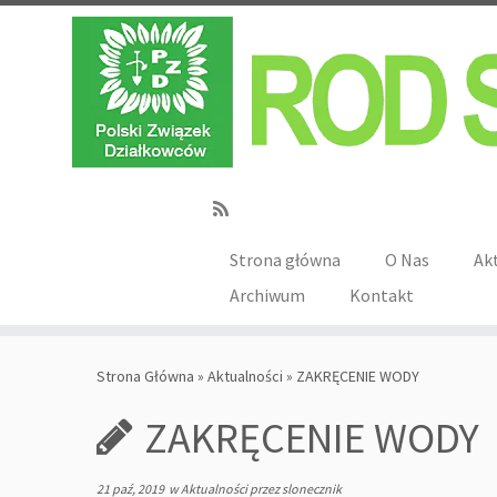
Strona główna
O Nas
Ak
Archiwum
Kontakt
Strona Główna
»
Aktualności
»
ZAKRĘCENIE WODY
ZAKRĘCENIE WODY
21 paź, 2019
w
Aktualności
przez
slonecznik