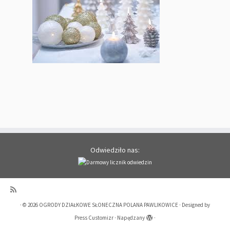
Odwiedziło nas:
·
© 2026
OGRODY DZIAŁKOWE SŁONECZNA POLANA PAWLIKOWICE
·
Designed by
Press Customizr
·
Napędzany
·