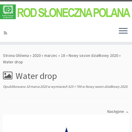
Strona Główna
»
2020
»
marzec
»
18
»
Nowy sezon działkowy 2020
»
Water drop
Water drop
Opublikowano
18 marca 2020
w wymiarach
525 × 700
w
Nowy sezon działkowy 2020
.
Następne →