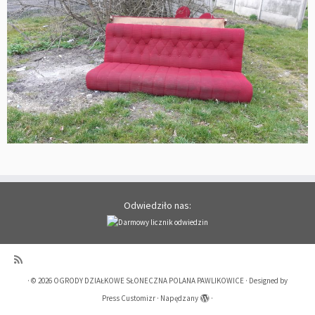
Odwiedziło nas:
·
© 2026
OGRODY DZIAŁKOWE SŁONECZNA POLANA PAWLIKOWICE
·
Designed by
Press Customizr
·
Napędzany
·