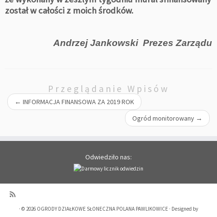
został w
całości z moich środków.
Andrzej Jankowski Prezes Zarządu
Przeglądanie Wpisów
←
INFORMACJA FINANSOWA ZA 2019 ROK
Ogród monitorowany
→
Odwiedziło nas:
·
© 2026
OGRODY DZIAŁKOWE SŁONECZNA POLANA PAWLIKOWICE
·
Designed by