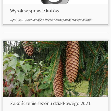
Wyrok w sprawie kotów
6 gru, 2021
w
Aktualności
przez
slonecznapolanarod@gmail.com
Zakończenie sezonu działkowego 2021