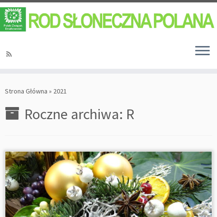
Strona Główna
»
2021
Roczne archiwa:
R