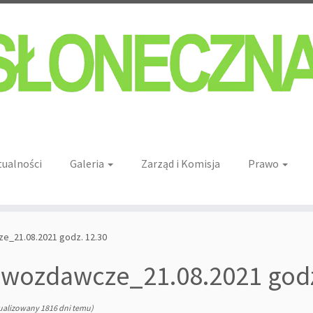
tualności
Galeria
Zarząd i Komisja
Prawo
e_21.08.2021 godz. 12.30
awozdawcze_21.08.2021 godz
ualizowany 1816 dni temu)