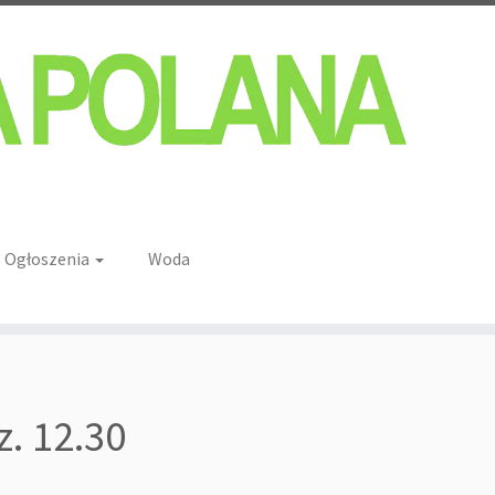
Ogłoszenia
Woda
. 12.30