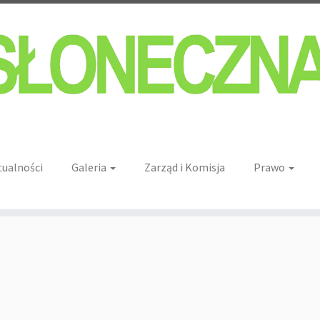
tualności
Galeria
Zarząd i Komisja
Prawo