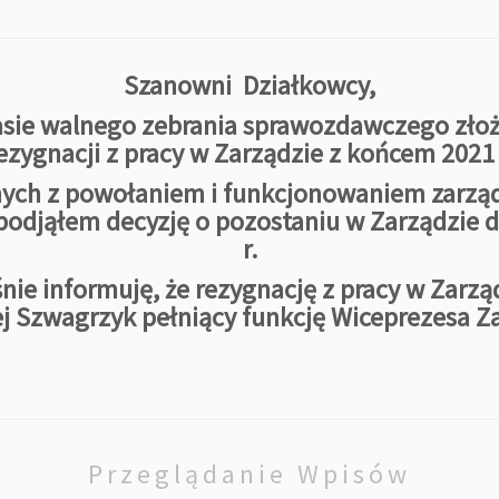
Szanowni Działkowcy,
czasie walnego zebrania sprawozdawczego zł
ezygnacji z pracy w Zarządzie z końcem 2021 
ych z powołaniem i funkcjonowaniem zarz
podjąłem decyzję o pozostaniu w Zarządzie do
r.
ie informuję, że rezygnację z pracy w Zarzą
j Szwagrzyk pełniący funkcję Wiceprezesa Z
Przeglądanie Wpisów