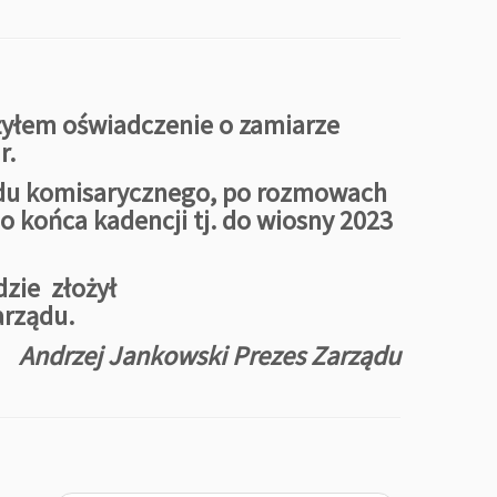
ożyłem oświadczenie o zamiarze
r.
ądu komisarycznego, po rozmowach
 końca kadencji tj. do wiosny 2023
dzie złożył
arządu.
Andrzej Jankowski Prezes Zarządu