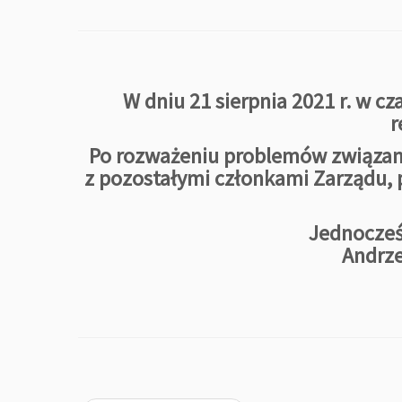
W dniu 21 sierpnia 2021 r. w 
r
Po rozważeniu problemów związan
z pozostałymi członkami Zarządu, 
Jednocześn
Andrze