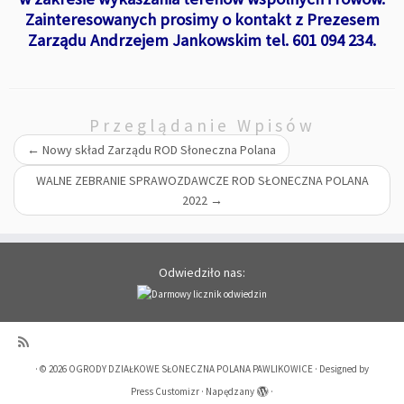
Zainteresowanych prosimy o kontakt z Prezesem
Zarządu Andrzejem Jankowskim tel. 601 094 234.
Przeglądanie Wpisów
←
Nowy skład Zarządu ROD Słoneczna Polana
WALNE ZEBRANIE SPRAWOZDAWCZE ROD SŁONECZNA POLANA
2022
→
Odwiedziło nas:
·
© 2026
OGRODY DZIAŁKOWE SŁONECZNA POLANA PAWLIKOWICE
·
Designed by
Press Customizr
·
Napędzany
·