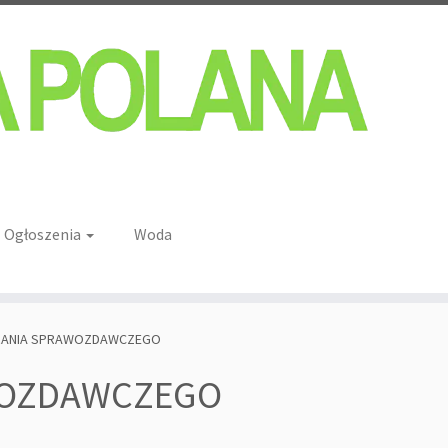
Ogłoszenia
Woda
RANIA SPRAWOZDAWCZEGO
WOZDAWCZEGO