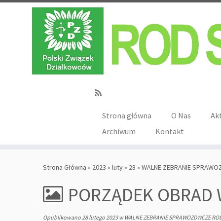
Strona główna
O Nas
Ak
Archiwum
Kontakt
Strona Główna
»
2023
»
luty
»
28
»
WALNE ZEBRANIE SPRAWO
PORZĄDEK OBRAD
Opublikowano
28 lutego 2023
w
WALNE ZEBRANIE SPRAWOZDWCZE ROD