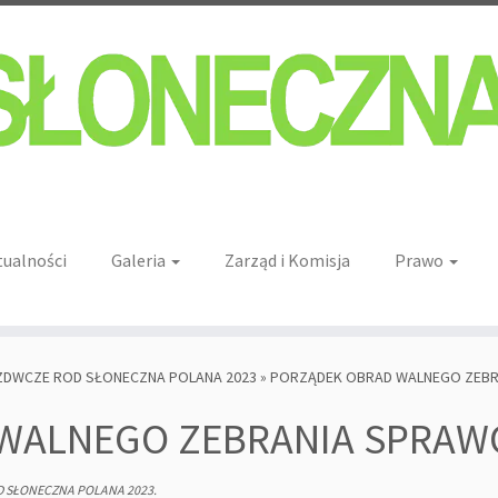
tualności
Galeria
Zarząd i Komisja
Prawo
ZDWCZE ROD SŁONECZNA POLANA 2023
»
PORZĄDEK OBRAD WALNEGO ZEB
 WALNEGO ZEBRANIA SPRA
 SŁONECZNA POLANA 2023
.