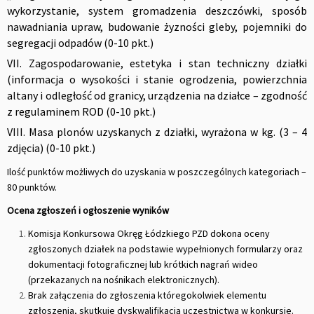
wykorzystanie, system gromadzenia deszczówki, sposób
nawadniania upraw, budowanie żyzności gleby, pojemniki do
segregacji odpadów (0-10 pkt.)
VII. Zagospodarowanie, estetyka i stan techniczny działki
(informacja o wysokości i stanie ogrodzenia, powierzchnia
altany i odległość od granicy, urządzenia na działce – zgodność
z regulaminem ROD (0-10 pkt.)
VIII.
Masa plonów uzyskanych z działki, wyrażona w kg. (3 – 4
zdjęcia) (0-10 pkt.)
Ilość punktów możliwych do uzyskania w poszczególnych kategoriach –
80 punktów.
Ocena zgłoszeń i ogłoszenie wyników
Komisja Konkursowa Okręg Łódzkiego PZD dokona oceny
zgłoszonych działek na podstawie wypełnionych formularzy oraz
dokumentacji fotograficznej lub krótkich nagrań wideo
(przekazanych na nośnikach elektronicznych).
Brak załączenia do zgłoszenia któregokolwiek elementu
zgłoszenia, skutkuje dyskwalifikacją uczestnictwa w konkursie.