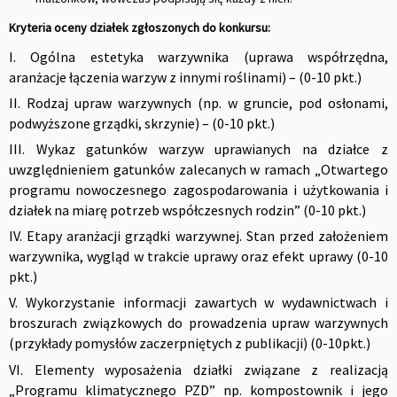
Kryteria oceny działek zgłoszonych do konkursu:
I. Ogólna estetyka warzywnika (uprawa współrzędna,
aranżacje łączenia warzyw z innymi roślinami) – (0-10 pkt.)
II. Rodzaj upraw warzywnych (np. w gruncie, pod osłonami,
podwyższone grządki, skrzynie) – (0-10 pkt.)
III. Wykaz gatunków warzyw uprawianych na działce z
uwzględnieniem gatunków zalecanych w ramach „Otwartego
programu nowoczesnego zagospodarowania i użytkowania i
działek na miarę potrzeb współczesnych rodzin” (0-10 pkt.)
IV. Etapy aranżacji grządki warzywnej. Stan przed założeniem
warzywnika, wygląd w trakcie uprawy oraz efekt uprawy (0-10
pkt.)
V. Wykorzystanie informacji zawartych w wydawnictwach i
broszurach związkowych do prowadzenia upraw warzywnych
(przykłady pomysłów zaczerpniętych z publikacji) (0-10pkt.)
VI. Elementy wyposażenia działki związane z realizacją
„Programu klimatycznego PZD” np. kompostownik i jego