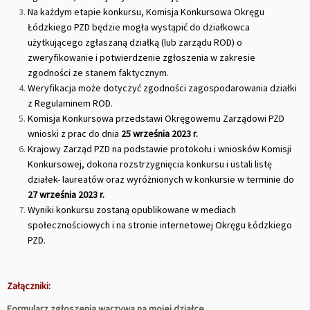
Na każdym etapie konkursu, Komisja Konkursowa Okręgu
Łódzkiego PZD będzie mogła wystąpić do działkowca
użytkującego zgłaszaną działką (lub zarządu ROD) o
zweryfikowanie i potwierdzenie zgłoszenia w zakresie
zgodności ze stanem faktycznym.
Weryfikacja może dotyczyć zgodności zagospodarowania działki
z Regulaminem ROD.
Komisja Konkursowa przedstawi Okręgowemu Zarządowi PZD
wnioski z prac do dnia
25 września 2023 r.
Krajowy Zarząd PZD na podstawie protokołu i wniosków Komisji
Konkursowej, dokona rozstrzygnięcia konkursu i ustali listę
działek- laureatów oraz wyróżnionych w konkursie w terminie do
27 września 2023 r.
Wyniki konkursu zostaną opublikowane w mediach
społecznościowych i na stronie internetowej Okręgu Łódzkiego
PZD.
Załączniki:
Formularz zgłoszenia warzywa na mojej działce