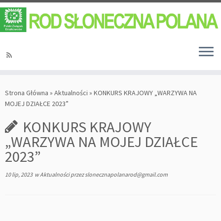
Strona Główna
»
Aktualności
»
KONKURS KRAJOWY „WARZYWA NA
MOJEJ DZIAŁCE 2023”
KONKURS KRAJOWY
„WARZYWA NA MOJEJ DZIAŁCE
2023”
10 lip, 2023
w
Aktualności
przez
slonecznapolanarod@gmail.com