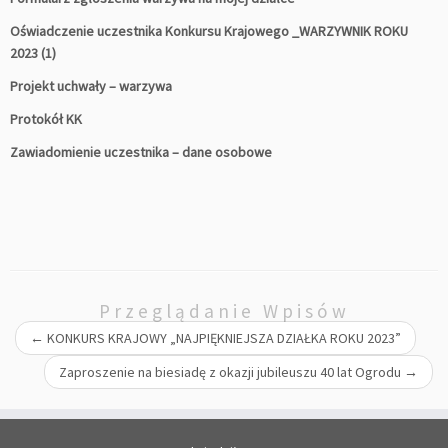
Oświadczenie uczestnika Konkursu Krajowego _WARZYWNIK ROKU
2023 (1)
Projekt uchwały – warzywa
Protokół KK
Z
awiadomienie uczestnika – dane osobowe
Przeglądanie Wpisów
←
KONKURS KRAJOWY „NAJPIĘKNIEJSZA DZIAŁKA ROKU 2023”
Zaproszenie na biesiadę z okazji jubileuszu 40 lat Ogrodu
→