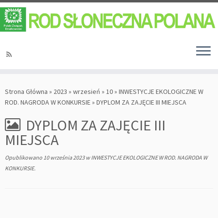
Strona Główna
»
2023
»
wrzesień
»
10
»
INWESTYCJE EKOLOGICZNE W
ROD. NAGRODA W KONKURSIE
»
DYPLOM ZA ZAJĘCIE III MIEJSCA
DYPLOM ZA ZAJĘCIE III
MIEJSCA
Opublikowano
10 września 2023
w
INWESTYCJE EKOLOGICZNE W ROD. NAGRODA W
KONKURSIE
.