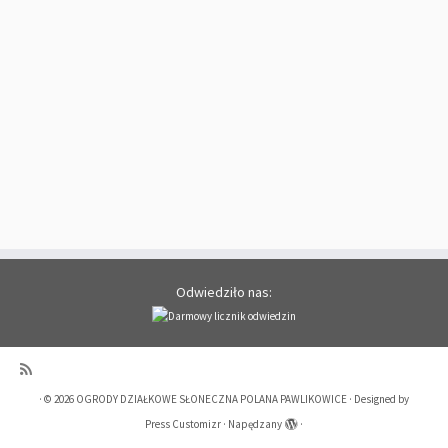
Odwiedziło nas:
·
© 2026
OGRODY DZIAŁKOWE SŁONECZNA POLANA PAWLIKOWICE
·
Designed by
Press Customizr
·
Napędzany
·