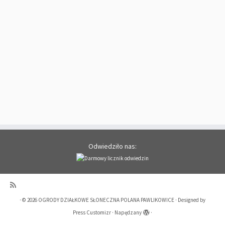
Odwiedziło nas:
·
© 2026
OGRODY DZIAŁKOWE SŁONECZNA POLANA PAWLIKOWICE
·
Designed by
Press Customizr
·
Napędzany
·