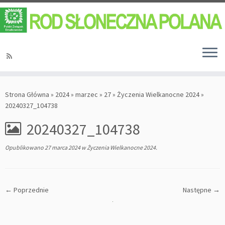
Strona Główna
»
2024
»
marzec
»
27
»
Życzenia Wielkanocne 2024
»
20240327_104738
20240327_104738
Opublikowano
27 marca 2024
w
Życzenia Wielkanocne 2024
.
← Poprzednie
Następne →