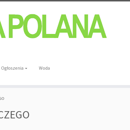
Ogłoszenia
Woda
GO
CZEGO