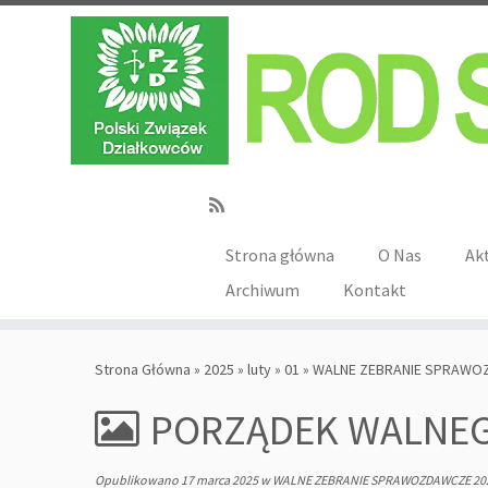
Strona główna
O Nas
Ak
Archiwum
Kontakt
Strona Główna
»
2025
»
luty
»
01
»
WALNE ZEBRANIE SPRAWOZ
PORZĄDEK WALNE
Opublikowano
17 marca 2025
w
WALNE ZEBRANIE SPRAWOZDAWCZE 20