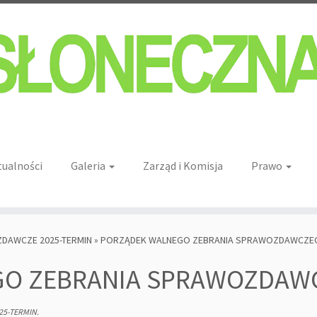
tualności
Galeria
Zarząd i Komisja
Prawo
DAWCZE 2025-TERMIN
»
PORZĄDEK WALNEGO ZEBRANIA SPRAWOZDAWCZE
GO ZEBRANIA SPRAWOZDAW
25-TERMIN
.