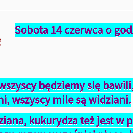
Sobota 14 czerwca o god
wszyscy będziemy się bawili,
mi, wszyscy mile są widziani.
ziana, kukurydza też jest w 