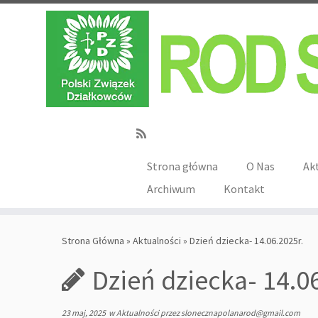
Strona główna
O Nas
Ak
Archiwum
Kontakt
Strona Główna
»
Aktualności
»
Dzień dziecka- 14.06.2025r.
Dzień dziecka- 14.0
23 maj, 2025
w
Aktualności
przez
slonecznapolanarod@gmail.com