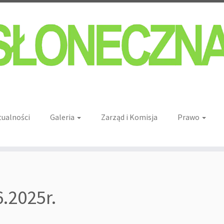
tualności
Galeria
Zarząd i Komisja
Prawo
6.2025r.