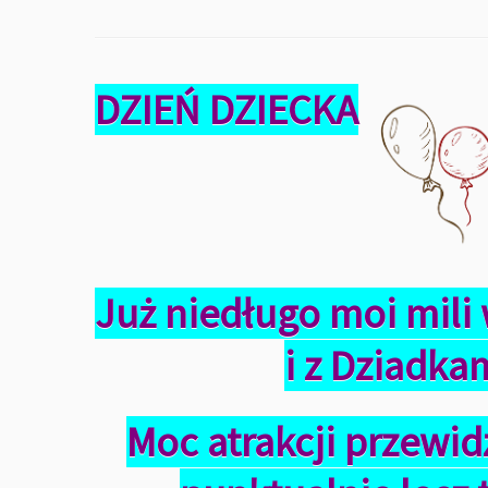
DZIEŃ DZIECKA
Już niedługo moi mili 
i z Dziadka
Moc atrakcji przewid