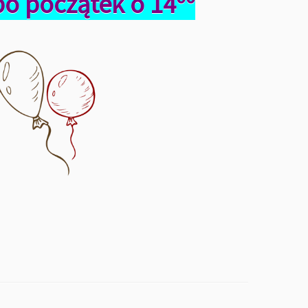
bo początek o 14