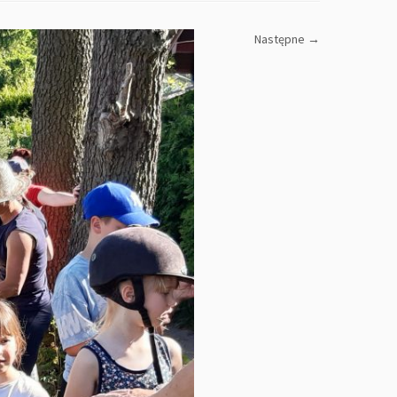
Następne →