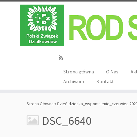
Strona główna
O Nas
Ak
Archiwum
Kontakt
Strona Główna
»
Dzień dziecka_wspomnienie_czerwiec 202
DSC_6640