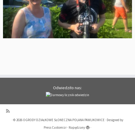
Odwiedziło nas:
·
© 2026
OGRODY DZIAŁKOWE SŁONECZNA POLANA PAWLIKOWICE
·
Designed by
Press Customizr
·
Napędzany
·