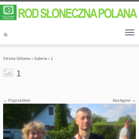
Strona Główna
»
Galeria
»
1
1
← Poprzednie
Następne →