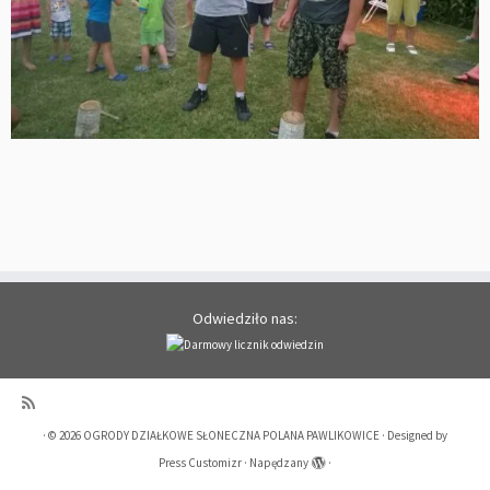
Odwiedziło nas:
·
© 2026
OGRODY DZIAŁKOWE SŁONECZNA POLANA PAWLIKOWICE
·
Designed by
Press Customizr
·
Napędzany
·