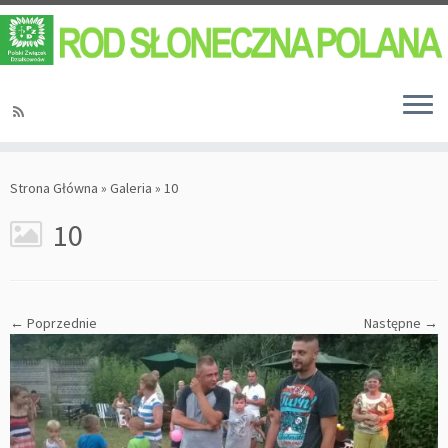
Strona Główna
»
Galeria
»
10
10
← Poprzednie
Następne →