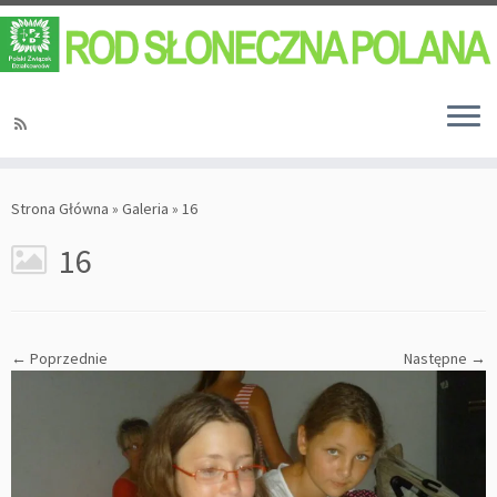
Strona Główna
»
Galeria
»
16
16
← Poprzednie
Następne →