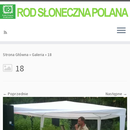
Strona Główna
»
Galeria
»
18
18
← Poprzednie
Następne →