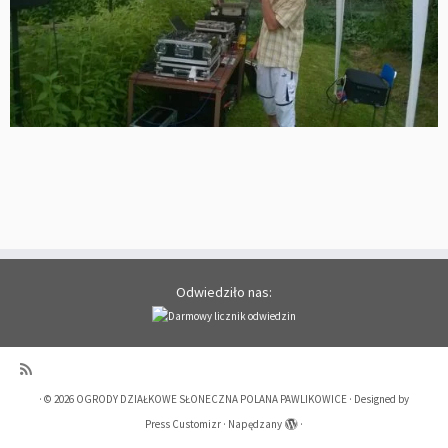
Odwiedziło nas:
·
© 2026
OGRODY DZIAŁKOWE SŁONECZNA POLANA PAWLIKOWICE
·
Designed by
Press Customizr
·
Napędzany
·