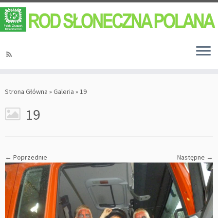
Strona Główna
»
Galeria
»
19
19
← Poprzednie
Następne →