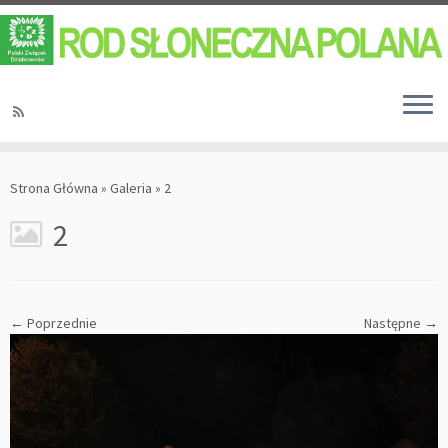
Strona Główna
»
Galeria
»
2
2
← Poprzednie
Następne →