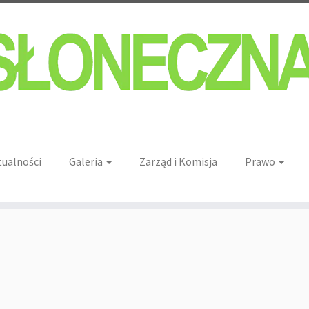
tualności
Galeria
Zarząd i Komisja
Prawo