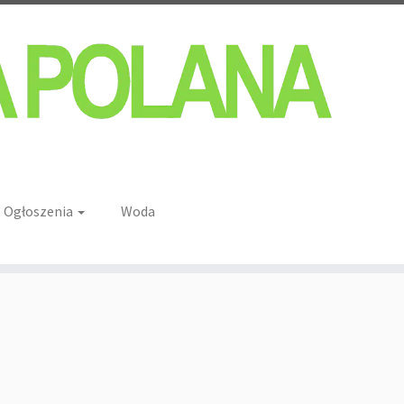
Ogłoszenia
Woda