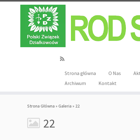
Strona główna
O Nas
Ak
Archiwum
Kontakt
Strona Główna
»
Galeria
»
22
22