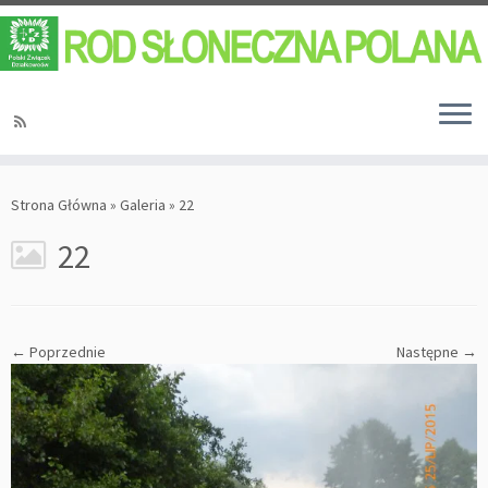
Strona Główna
»
Galeria
»
22
22
← Poprzednie
Następne →