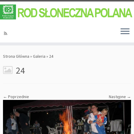
Strona Główna
»
Galeria
»
24
24
← Poprzednie
Następne →