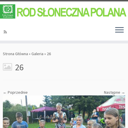
Strona Główna
»
Galeria
»
26
26
← Poprzednie
Następne →