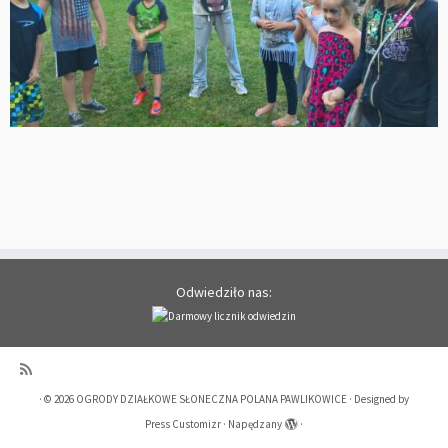
Odwiedziło nas:
·
© 2026
OGRODY DZIAŁKOWE SŁONECZNA POLANA PAWLIKOWICE
·
Designed by
Press Customizr
·
Napędzany
·