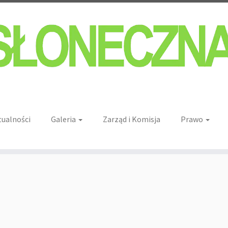
tualności
Galeria
Zarząd i Komisja
Prawo