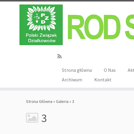
Strona główna
O Nas
Ak
Archiwum
Kontakt
Strona Główna
»
Galeria
»
3
3