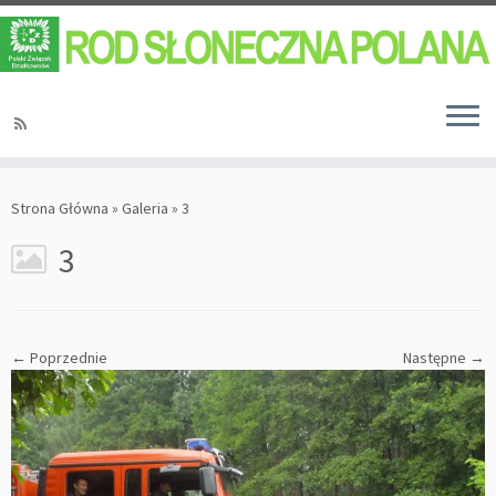
Strona Główna
»
Galeria
»
3
3
← Poprzednie
Następne →