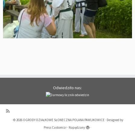
Odwiedziło nas:
·
© 2026
OGRODY DZIAŁKOWE SŁONECZNA POLANA PAWLIKOWICE
·
Designed by
Press Customizr
·
Napędzany
·