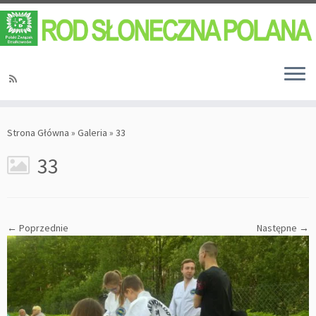
Strona Główna
»
Galeria
»
33
33
← Poprzednie
Następne →