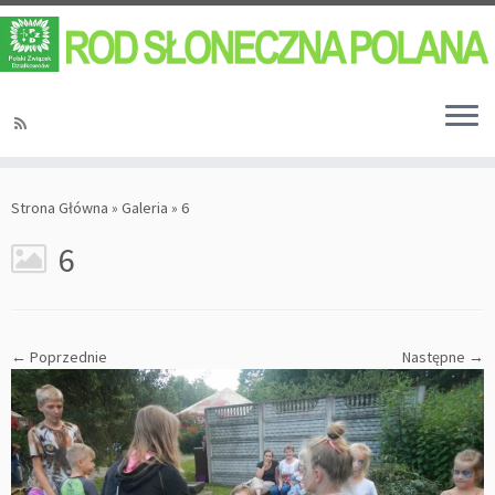
Strona Główna
»
Galeria
»
6
6
← Poprzednie
Następne →