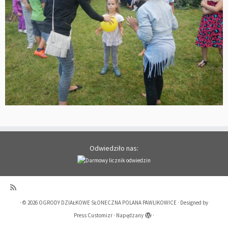
Odwiedziło nas:
·
© 2026
OGRODY DZIAŁKOWE SŁONECZNA POLANA PAWLIKOWICE
·
Designed by
Press Customizr
·
Napędzany
·