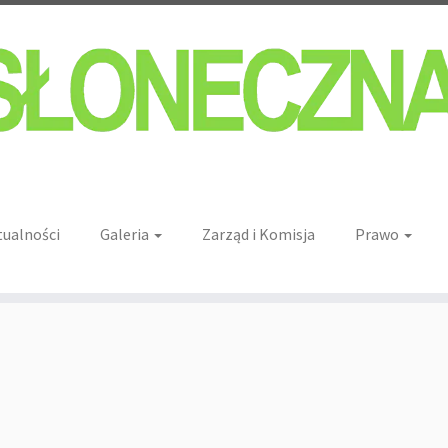
tualności
Galeria
Zarząd i Komisja
Prawo