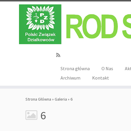
Strona główna
O Nas
Ak
Archiwum
Kontakt
Strona Główna
»
Galeria
»
6
6