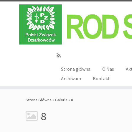
Strona główna
O Nas
Ak
Archiwum
Kontakt
Strona Główna
»
Galeria
»
8
8