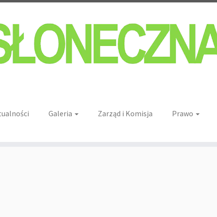
tualności
Galeria
Zarząd i Komisja
Prawo