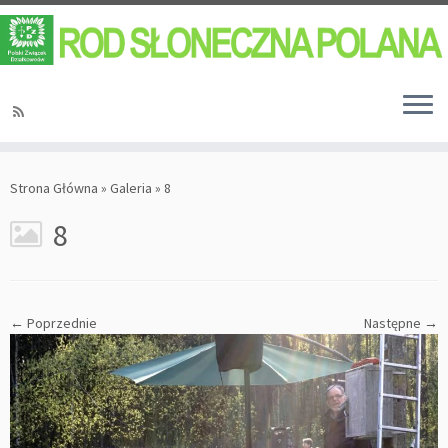
Strona Główna
»
Galeria
»
8
8
← Poprzednie
Następne →