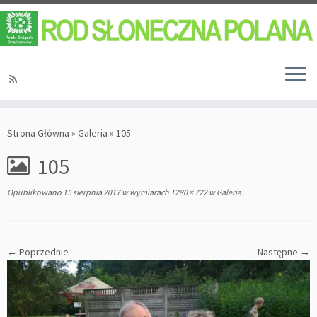
Strona Główna
»
Galeria
»
105
105
Opublikowano
15 sierpnia 2017
w wymiarach
1280 × 722
w
Galeria
.
← Poprzednie
Następne →