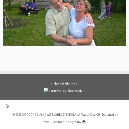
Odwiedziło nas:
·
© 2026
OGRODY DZIAŁKOWE SŁONECZNA POLANA PAWLIKOWICE
·
Designed by
Press Customizr
·
Napędzany
·