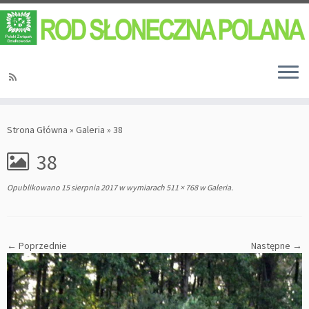
Strona Główna
»
Galeria
»
38
38
Opublikowano
15 sierpnia 2017
w wymiarach
511 × 768
w
Galeria
.
← Poprzednie
Następne →