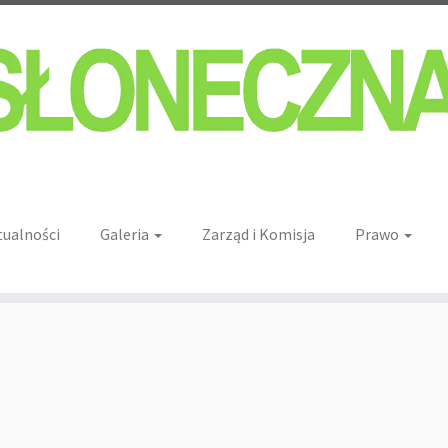
tualności
Galeria
Zarząd i Komisja
Prawo