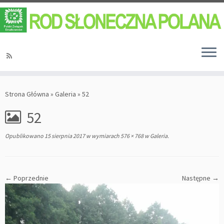
Strona Główna
»
Galeria
»
52
52
Opublikowano
15 sierpnia 2017
w wymiarach
576 × 768
w
Galeria
.
← Poprzednie
Następne →