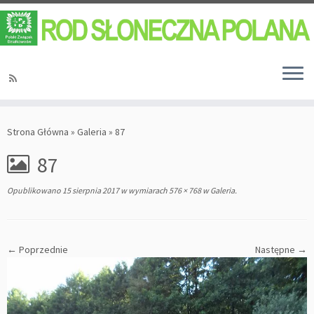
Strona Główna
»
Galeria
»
87
87
Opublikowano
15 sierpnia 2017
w wymiarach
576 × 768
w
Galeria
.
← Poprzednie
Następne →