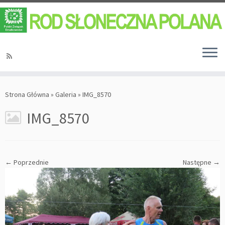
Strona Główna
»
Galeria
»
IMG_8570
IMG_8570
← Poprzednie
Następne →