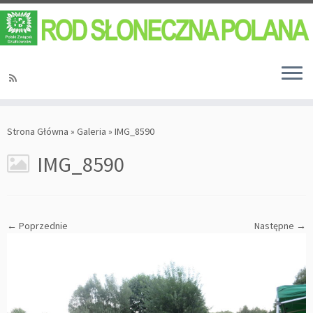
Strona Główna
»
Galeria
»
IMG_8590
IMG_8590
← Poprzednie
Następne →