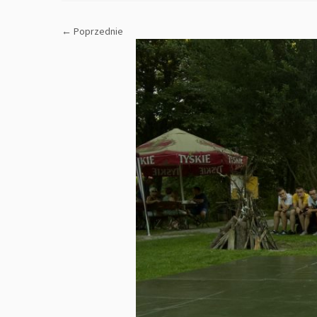
← Poprzednie