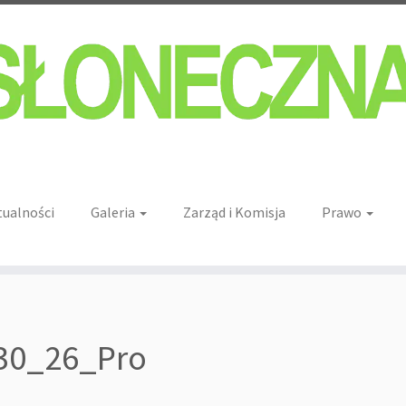
tualności
Galeria
Zarząd i Komisja
Prawo
30_26_Pro